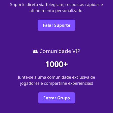
Suporte direto via Telegram, respostas rápidas e
atendimento personalizado!
Falar Suporte
👥 Comunidade VIP
1000+
Junte-se a uma comunidade exclusiva de
jogadores e compartilhe experiências!
Entrar Grupo