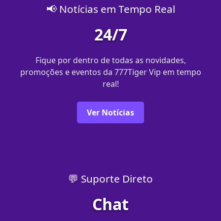
📢 Notícias em Tempo Real
24/7
Fique por dentro de todas as novidades,
promoções e eventos da 777Tiger Vip em tempo
real!
Ver Notícias
💬 Suporte Direto
Chat