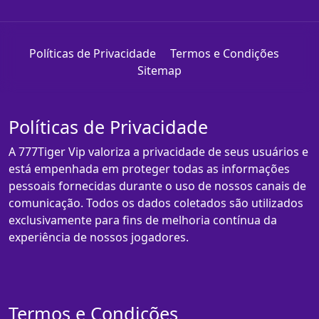
Políticas de Privacidade
Termos e Condições
Sitemap
Políticas de Privacidade
A 777Tiger Vip valoriza a privacidade de seus usuários e
está empenhada em proteger todas as informações
pessoais fornecidas durante o uso de nossos canais de
comunicação. Todos os dados coletados são utilizados
exclusivamente para fins de melhoria contínua da
experiência de nossos jogadores.
Termos e Condições