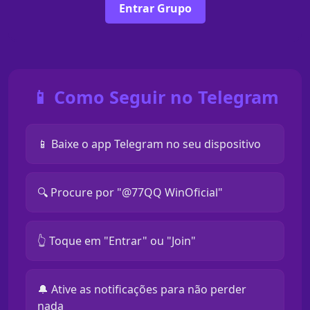
Entrar Grupo
📱 Como Seguir no Telegram
📱 Baixe o app Telegram no seu dispositivo
🔍 Procure por "@77QQ WinOficial"
👆 Toque em "Entrar" ou "Join"
🔔 Ative as notificações para não perder
nada