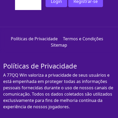
Login
Registrar-se
Políticas de Privacidade
Termos e Condições
Sitemap
Políticas de Privacidade
A 77QQ Win valoriza a privacidade de seus usuários e
está empenhada em proteger todas as informações
pessoais fornecidas durante o uso de nossos canais de
comunicação. Todos os dados coletados são utilizados
exclusivamente para fins de melhoria contínua da
experiência de nossos jogadores.