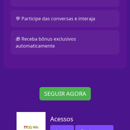
💬 Participe das conversas e interaja
🎁 Receba bônus exclusivos
automaticamente
SEGUIR AGORA
Acessos