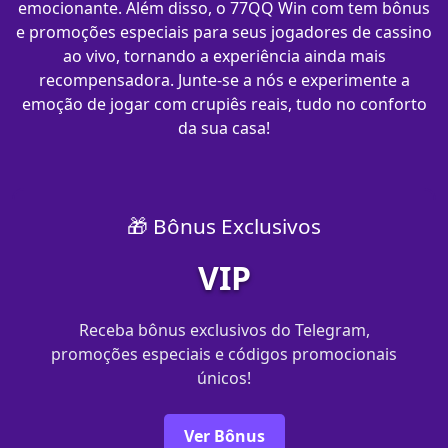
emocionante. Além disso, o 77QQ Win com​ tem bônus
e promoções especiais para seus jogadores de cassino
ao vivo, tornando a experiência ainda mais
recompensadora. Junte-se a nós e experimente a
emoção de jogar com crupiês reais, tudo no conforto
da sua casa!
🎁 Bônus Exclusivos
VIP
Receba bônus exclusivos do Telegram,
promoções especiais e códigos promocionais
únicos!
Ver Bônus