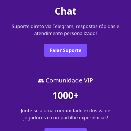
Chat
Suporte direto via Telegram, respostas rápidas e
atendimento personalizado!
Falar Suporte
👥 Comunidade VIP
1000+
Junte-se a uma comunidade exclusiva de
jogadores e compartilhe experiências!