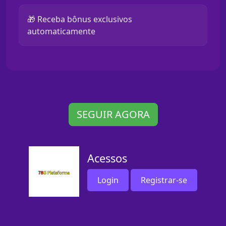
🎁 Receba bônus exclusivos
automaticamente
SEGUIR AGORA
Acessos
Login
Registrar-se