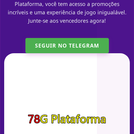
Plataforma, você tem acesso a promoções
incríveis e uma experiência de jogo inigualável.
Junte-se aos vencedores agora!
SEGUIR NO TELEGRAM