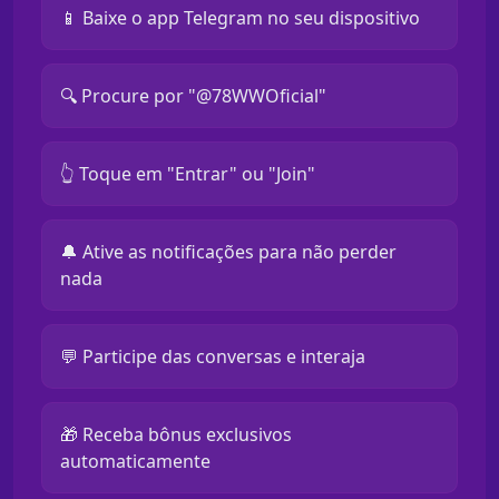
📱 Baixe o app Telegram no seu dispositivo
🔍 Procure por "@78WWOficial"
👆 Toque em "Entrar" ou "Join"
🔔 Ative as notificações para não perder
nada
💬 Participe das conversas e interaja
🎁 Receba bônus exclusivos
automaticamente