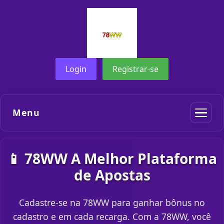
Login
Registrar-se
Menu
📱 78WW A Melhor Plataforma
de Apostas
Cadastre-se na 78WW para ganhar bônus no
cadastro e em cada recarga. Com a 78WW, você