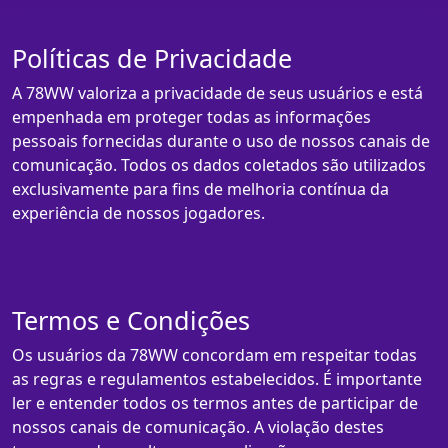
Políticas de Privacidade
A 78WW valoriza a privacidade de seus usuários e está
empenhada em proteger todas as informações
pessoais fornecidas durante o uso de nossos canais de
comunicação. Todos os dados coletados são utilizados
exclusivamente para fins de melhoria contínua da
experiência de nossos jogadores.
Termos e Condições
Os usuários da 78WW concordam em respeitar todas
as regras e regulamentos estabelecidos. É importante
ler e entender todos os termos antes de participar de
nossos canais de comunicação. A violação destes