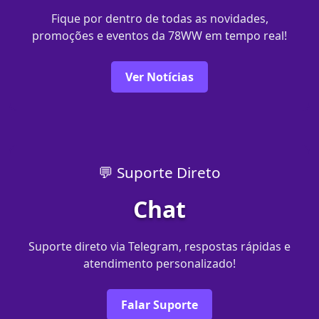
Fique por dentro de todas as novidades,
promoções e eventos da 78WW em tempo real!
Ver Notícias
💬 Suporte Direto
Chat
Suporte direto via Telegram, respostas rápidas e
atendimento personalizado!
Falar Suporte