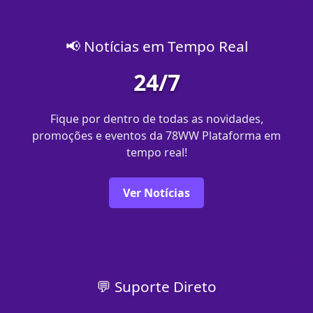
📢 Notícias em Tempo Real
24/7
Fique por dentro de todas as novidades,
promoções e eventos da 78WW Plataforma em
tempo real!
Ver Notícias
💬 Suporte Direto