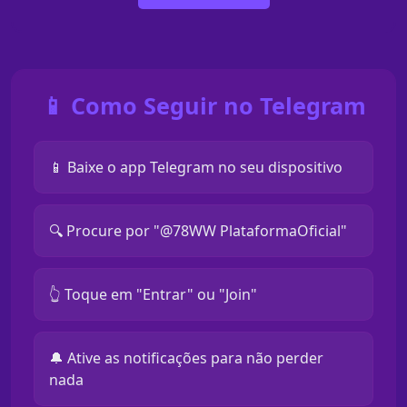
📱 Como Seguir no Telegram
📱 Baixe o app Telegram no seu dispositivo
🔍 Procure por "@78WW PlataformaOficial"
👆 Toque em "Entrar" ou "Join"
🔔 Ative as notificações para não perder
nada