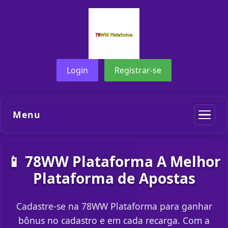
Login
Registrar-se
Menu
📱 78WW Plataforma A Melhor
Plataforma de Apostas
Cadastre-se na 78WW Plataforma para ganhar
bônus no cadastro e em cada recarga. Com a