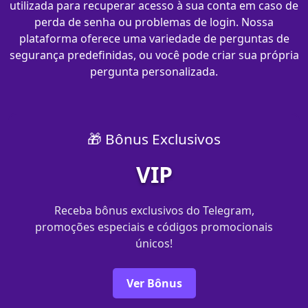
utilizada para recuperar acesso à sua conta em caso de
perda de senha ou problemas de login. Nossa
plataforma oferece uma variedade de perguntas de
segurança predefinidas, ou você pode criar sua própria
pergunta personalizada.
🎁 Bônus Exclusivos
VIP
Receba bônus exclusivos do Telegram,
promoções especiais e códigos promocionais
únicos!
Ver Bônus