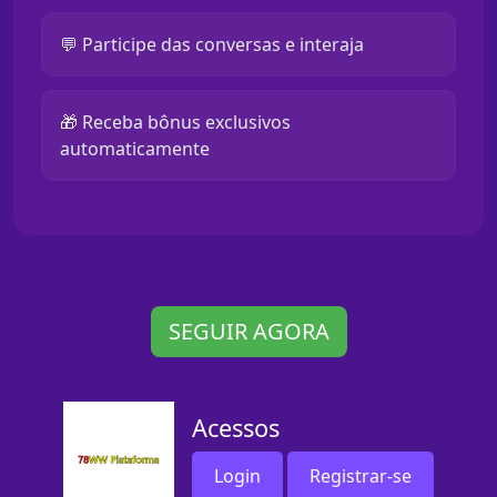
💬 Participe das conversas e interaja
🎁 Receba bônus exclusivos
automaticamente
SEGUIR AGORA
Acessos
Login
Registrar-se