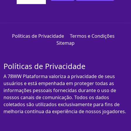
Políticas de Privacidade
Termos e Condições
Sitemap
Políticas de Privacidade
A 78WW Plataforma valoriza a privacidade de seus
usuários e está empenhada em proteger todas as
informações pessoais fornecidas durante o uso de
nossos canais de comunicação. Todos os dados
coletados são utilizados exclusivamente para fins de
melhoria contínua da experiência de nossos jogadores.