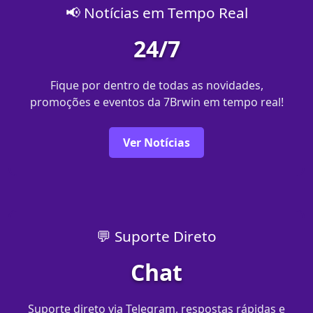
📢 Notícias em Tempo Real
24/7
Fique por dentro de todas as novidades,
promoções e eventos da 7Brwin em tempo real!
Ver Notícias
💬 Suporte Direto
Chat
Suporte direto via Telegram, respostas rápidas e