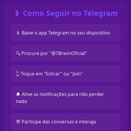
📱 Como Seguir no Telegram
📱 Baixe o app Telegram no seu dispositivo
🔍 Procure por "@7BrwinOficial"
👆 Toque em "Entrar" ou "Join"
🔔 Ative as notificações para não perder
nada
💬 Participe das conversas e interaja