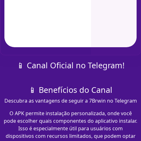
📱 Canal Oficial no Telegram!
📱 Benefícios do Canal
Descubra as vantagens de seguir a 7Brwin no Telegram
O APK permite instalação personalizada, onde você
pode escolher quais componentes do aplicativo instalar.
Isso é especialmente útil para usuários com
dispositivos com recursos limitados, que podem optar