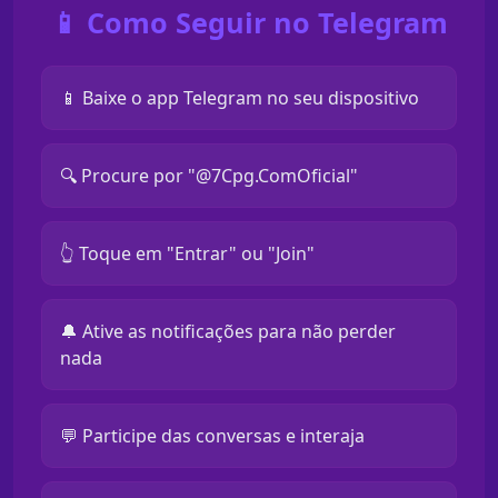
📱 Como Seguir no Telegram
📱 Baixe o app Telegram no seu dispositivo
🔍 Procure por "@7Cpg.ComOficial"
👆 Toque em "Entrar" ou "Join"
🔔 Ative as notificações para não perder
nada
💬 Participe das conversas e interaja