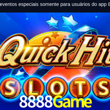
 eventos especiais somente para usuários do ap