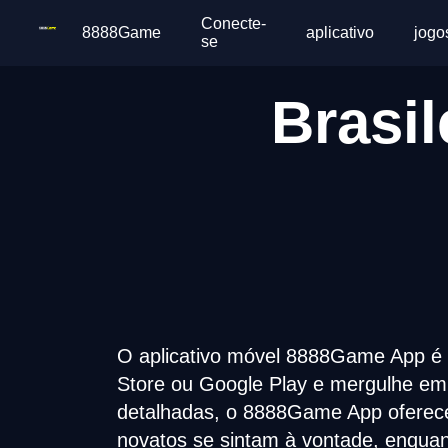
Conecte-
8888Game
aplicativo
jogo
se
Brasi
O aplicativo móvel 8888Game App é a
Store ou Google Play e mergulhe em 
detalhadas, o 8888Game App oferece 
novatos se sintam à vontade, enquan