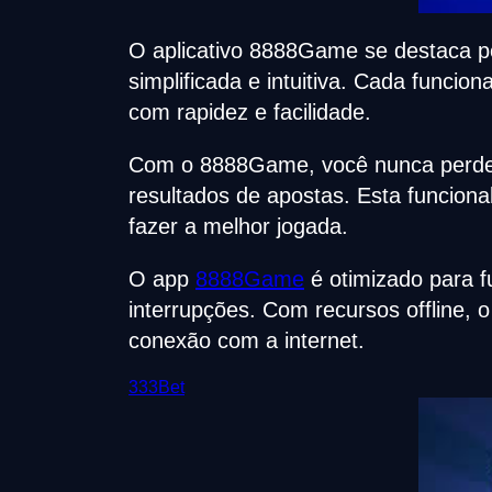
O aplicativo 8888Game se destaca p
simplificada e intuitiva. Cada funci
com rapidez e facilidade.
Com o 8888Game, você nunca perde u
resultados de apostas. Esta funcion
fazer a melhor jogada.
O app
8888Game
é otimizado para 
interrupções. Com recursos offline, 
conexão com a internet.
333Bet