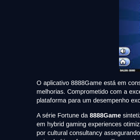
O aplicativo 8888Game está em cons
melhorias. Comprometido com a exce
plataforma para um desempenho exc
A série Fortune da
8888Game
sintet
em hybrid gaming experiences otimiz
por cultural consultancy assegurando 