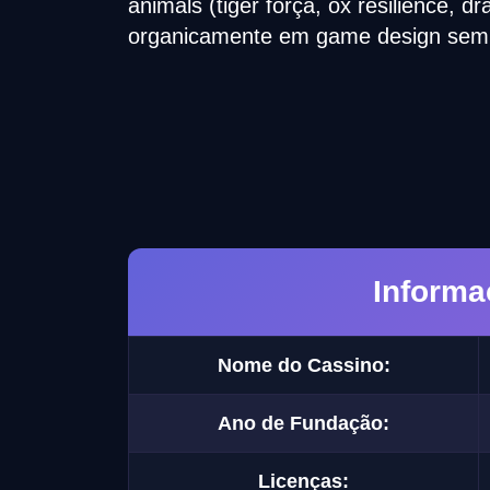
animals (tiger força, ox resilience, d
organicamente em game design sem ste
Informa
Nome do Cassino:
Ano de Fundação:
Licenças: