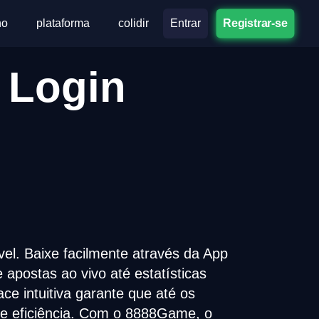
no
plataforma
colidir
Entrar
Registrar-se
 Login
el. Baixe facilmente através da App
apostas ao vivo até estatísticas
e intuitiva garante que até os
 e eficiência. Com o 8888Game, o