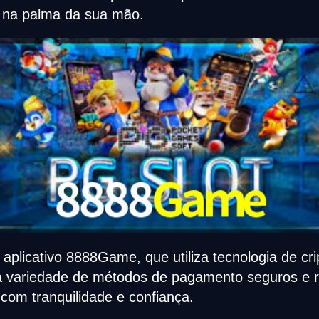
e na palma da sua mão.
aplicativo 8888Game, que utiliza tecnologia de cr
a variedade de métodos de pagamento seguros e r
com tranquilidade e confiança.