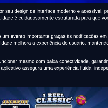
or seu design de interface moderno e acessível,
onalidade é cuidadosamente estruturada para que v
m evento importante graças às notificações em t
alidade melhora a experiência do usuário, manten
funcionar mesmo com baixa conectividade, garant
o aplicativo assegura uma experiência fluida, ind