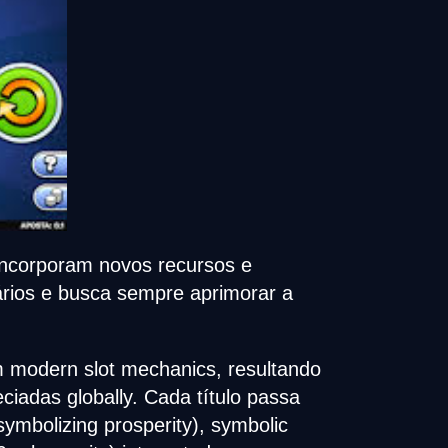
incorporam novos recursos e
rios e busca sempre aprimorar a
om modern slot mechanics, resultando
iadas globally. Cada título passa
symbolizing prosperity), symbolic